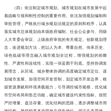
（四）依法制定城市规划。城市规划在城市发展中起
着战略引领和刚性控制的重要作用。依法加强规划编制和
审批管理，严格执行城乡规划法规定的原则和程序，认真
落实城市总体规划由本级政府编制、社会公众参与、同级
人大常委会审议、上级政府审批的有关规定。创新规划理
念，改进规划方法，把以人为本、尊重自然、传承历史、
绿色低碳等理念融入城市规划全过程，增强规划的前瞻
性、严肃性和连续性，实现一张蓝图干到底。坚持协调发
展理念，从区域、城乡整体协调的高度确定城市定位、谋
划城市发展。加强空间开发管制，划定城市开发边界，根
据资源禀赋和环境承载能力，引导调控城市规模，优化城
市空间布局和形态功能，确定城市建设约束性指标。按照
严控增量、盘活存量、优化结构的思路，逐步调整城市用
地结构，把保护基本农田放在优先地位，保证生态用地，