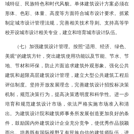
域特征、民族特色和时代风貌。单体建筑设计方案必须在
形体、色彩、体量、高度等方面符合城市设计要求。抓紧
制定城市设计管理法规，完善相关技术导则。支持高等学
校开设城市设计相关专业，建立和培育城市设计队伍。
（七）加强建筑设计管理。按照“适用、经济、绿色、
美观”的建筑方针，突出建筑使用功能以及节能、节水、节
地、节材和环保，防止片面追求建筑外观形象。强化公共
建筑和超限高层建筑设计管理，建立大型公共建筑工程后
评估制度。坚持开放发展理念，完善建筑设计招投标决策
机制，规范决策行为，提高决策透明度和科学性。进一步
培育和规范建筑设计市场，依法严格实施市场准入和清
出。为建筑设计院和建筑师事务所发展创造更加良好的条
件，鼓励国内外建筑设计企业充分竞争，使优秀作品脱颖
而出。培养既有国际视野又有民族自信的建筑师队伍，进