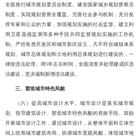
全面推行城市规划委员会制度。健全国家城乡规划督察员
制度，实现规划督察全覆盖。完善社会参与机制，充分发
挥专家和公众的力量，加强规划实施的社会监督。建立利
用卫星遥感监测等多种手段共同监督规划实施的工作机
制。严控各类开发区和城市新区设立，凡不符合城镇体系
规划、城市总体规划和土地利用总体规划进行建设的，一
律按违法处理。用5年左右时间，全面清查并处理建成区违
法建设，坚决遏制新增违法建设。
三、塑造城市特色风貌
（六）提高城市设计水平。城市设计是落实城市规
划、指导建筑设计、塑造城市特色风貌的有效手段。鼓励
开展城市设计工作，通过城市设计，从整体平面和立体空
间上统筹城市建筑布局，协调城市景观风貌，体现城市地