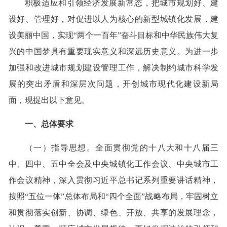
积极适应和引领经济发展新常态，把城市规划好、建
设好、管理好，对促进以人为核心的新型城镇化发展，建
设美丽中国，实现“两个一百年”奋斗目标和中华民族伟大复
兴的中国梦具有重要现实意义和深远历史意义。为进一步
加强和改进城市规划建设管理工作，解决制约城市科学发
展的突出矛盾和深层次问题，开创城市现代化建设新局
面，现提出以下意见。
一、总体要求
（一）指导思想。全面贯彻党的十八大和十八届三
中、四中、五中全会及中央城镇化工作会议、中央城市工
作会议精神，深入贯彻习近平总书记系列重要讲话精神，
按照“五位一体”总体布局和“四个全面”战略布局，牢固树立
和贯彻落实创新、协调、绿色、开放、共享的发展理念，