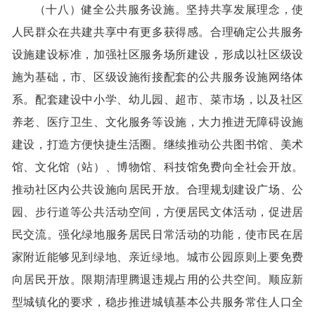
（十八）健全公共服务设施。坚持共享发展理念，使
人民群众在共建共享中有更多获得感。合理确定公共服务
设施建设标准，加强社区服务场所建设，形成以社区级设
施为基础，市、区级设施衔接配套的公共服务设施网络体
系。配套建设中小学、幼儿园、超市、菜市场，以及社区
养老、医疗卫生、文化服务等设施，大力推进无障碍设施
建设，打造方便快捷生活圈。继续推动公共图书馆、美术
馆、文化馆（站）、博物馆、科技馆免费向全社会开放。
推动社区内公共设施向居民开放。合理规划建设广场、公
园、步行道等公共活动空间，方便居民文体活动，促进居
民交流。强化绿地服务居民日常活动的功能，使市民在居
家附近能够见到绿地、亲近绿地。城市公园原则上要免费
向居民开放。限期清理腾退违规占用的公共空间。顺应新
型城镇化的要求，稳步推进城镇基本公共服务常住人口全