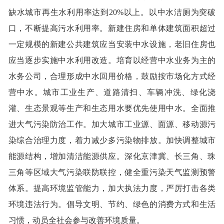
缺水城市再生水利用率达到20%以上。以中水洁厕为突破
口，不断提高污水利用率。新建住房和单体建筑面积超过
一定规模的新建公共建筑应当安装中水设施，老旧住房也
应当逐步实施中水利用改造。培育以经营中水业务为主的
水务公司，合理形成中水回用价格，鼓励按市场化方式经
营中水。城市工业生产、道路清扫、车辆冲洗、绿化浇
灌、生态景观等生产和生态用水要优先使用中水。全面推
进大气污染防治工作。加大城市工业源、面源、移动源污
染综合治理力度，着力减少多污染物排放。加快调整城市
能源结构，增加清洁能源供应。深化京津冀、长三角、珠
三角等区域大气污染联防联控，健全重污染天气监测预警
体系。提高环境监管能力，加大执法力度，严厉打击各类
环境违法行为。倡导文明、节约、绿色的消费方式和生活
习惯，动员全社会参与改善环境质量。