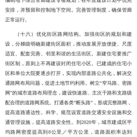
编制地下综合管廊建设专项规划，在年度建设计划中优先
安排，并预留和控制地下空间。完善管理制度，确保管廊
正常运行。
（十六）优化街区路网结构。加强街区的规划和建
设，分梯级明确新建街区面积，推动发展开放便捷、尺度
适宜、配套完善、邻里和谐的生活街区。新建住宅要推广
街区制，原则上不再建设封闭住宅小区。已建成的住宅小
区和单位大院要逐步打开，实现内部道路公共化，解决交
通路网布局问题，促进土地节约利用。树立“窄马路、密路
网”的城市道路布局理念，建设快速路、主次干路和支路级
配合理的道路网系统。打通各类“断头路”，形成完整路网，
提高道路通达性。科学、规范设置道路交通安全设施和交
通管理设施，提高道路安全性。到2020年，城市建成区平
均路网密度提高到8公里／平方公里，道路面积率达到