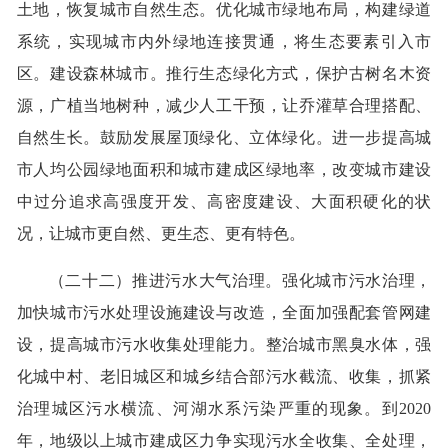
土地，恢复城市自然生态。优化城市绿地布局，构建绿道
系统，实现城市内外绿地连接贯通，将生态要素引入市
区。建设森林城市。推行生态绿化方式，保护古树名木资
源，广植当地树种，减少人工干预，让乔灌草合理搭配、
自然生长。鼓励发展屋顶绿化、立体绿化。进一步提高城
市人均公园绿地面积和城市建成区绿地率，改变城市建设
中过分追求高强度开发、高密度建设、大面积硬化的状
况，让城市更自然、更生态、更有特色。
（二十二）推进污水大气治理。强化城市污水治理，
加快城市污水处理设施建设与改造，全面加强配套管网建
设，提高城市污水收集处理能力。整治城市黑臭水体，强
化城中村、老旧城区和城乡结合部污水截流、收集，抓紧
治理城区污水横流、河湖水系污染严重的现象。到2020
年，地级以上城市建成区力争实现污水全收集、全处理，