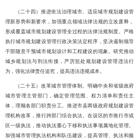
（二十四）推进依法治理城市。适应城市规划建设管
理新形势和新要求，加强重点领域法律法规的立改废释，
形成覆盖城市规划建设管理全过程的法律法规制度。严格
执行城市规划建设管理行政决策法定程序，坚决遏制领导
干部随意干预城市规划设计和工程建设的现象。研究推动
城乡规划法与刑法衔接，严厉惩处规划建设管理违法行
为，强化法律责任追究，提高违法违规成本。
（二十五）改革城市管理体制。明确中央和省级政府
城市管理主管部门，确定管理范围、权力清单和责任主
体，理顺各部门职责分工。推进市县两级政府规划建设管
理机构改革，推行跨部门综合执法。在设区的市推行市或
区一级执法，推动执法重心下移和执法事项属地化管理。
加强城市管理执法机构和队伍建设，提高管理、执法和服