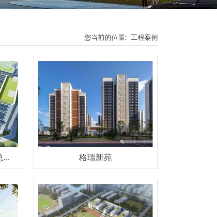
您当前的位置:
工程案例
妈祖重离子医院二期工程总承包(EPC)
格瑞新苑