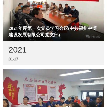
2021年度第一次党员学习会议(中共福州中博
建设发展有限公司党支部)
2021
01-17
为扎实推进党建工作，把党旗插在工地上，充分发挥
党组织堡垒作用。中共福州中博建设发展有限公司党
支部于2021年1月14日在福州市轨道交通5号线监理3
标段项目监理部总监办召开2021年度第一次党员大会