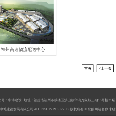
福州高速物流配送中心
首页
<上一页
 微信公众号：中博建设
地址：福建省福州市鼓楼区洪山镇华润万象城三期16号楼
 福州中博建设发展有限公司 ALL RIGHTS RESERVED 版权所有 © 您的网站名称 