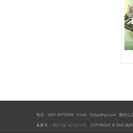
电话：0591-83755900 Email：fzzbjs@qq.com
备案号：
闽ICP备14018679号
COPYRIGHT © 2020