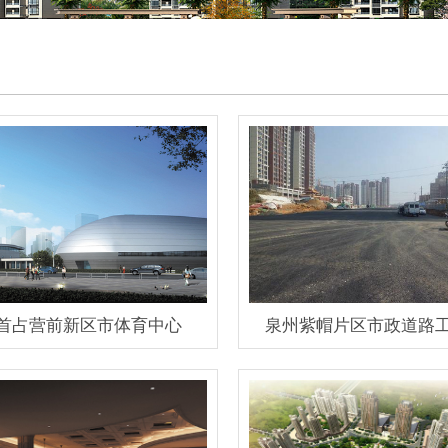
首占营前新区市体育中心
泉州紫帽片区市政道路