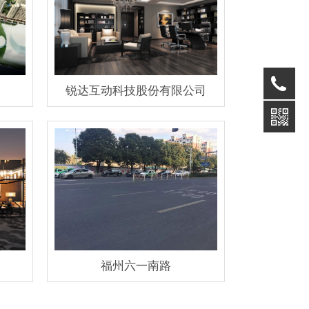
05
锐达互动科技股份有限公司
福州六一南路