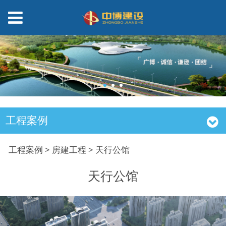
工程案例
天行公馆
工程案例
>
房建工程
>
天行公馆
天行公馆