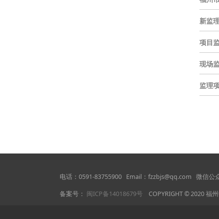
新监
项目
现场
监理项
电话：0591-83755900 Email：fzzbjs@qq.com
备案号：
闽ICP备14018679号
COPYRIGHT © 2020