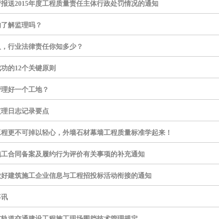
报送2015年度工程质量责任主体行政处罚情况的通知
的了解监理吗？
人，行业法律责任你知多少？
功的12个关键原则
管理好一个工地？
监理日志记录要点
工程更不可掉以轻心，外墙石材幕墙工程质量标准学起来！
施工合同备案及履约行为评价有关事项的补充通知
做好建筑施工企业信息与工程招投标活动衔接的通知
喜讯
市轨道交通建设工程施工现场围挡技术管理规定