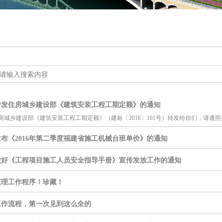
转发住房城乡建设部《建筑安装工程工期定额》的通知
房城乡建设部《建筑安装工程工期定额》（建标〔2016〕161号）转发给你们，请遵
布《2016年第二季度福建省施工机械台班单价》的通知
做好《工程项目施工人员安全指导手册》宣传发放工作的通知
监理工作程序！珍藏！
工作流程，第一次见到这么全的