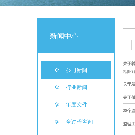
新闻中心
关于
公司新闻
现将住
关于发
行业新闻
关于
年度文件
28个
全过程咨询
监理