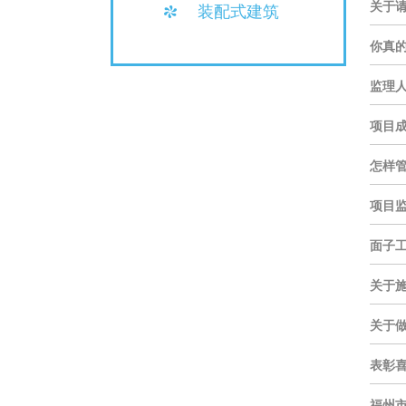
装配式建筑
关于请
你真
监理
项目成
怎样
项目
面子
关于
关于
表彰
福州