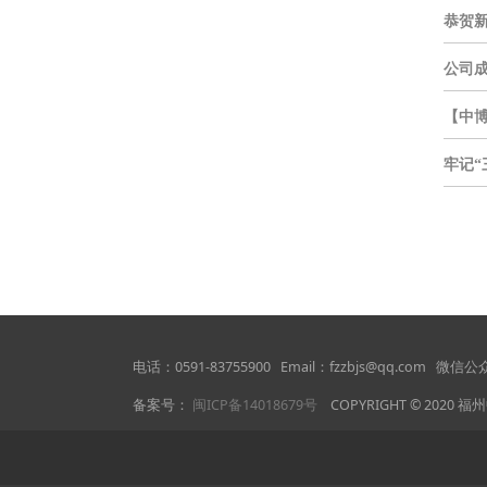
恭贺
公司成
【中博
牢记“
电话：0591-83755900 Email：fzzbjs@qq.com
备案号：
闽ICP备14018679号
COPYRIGHT © 2020