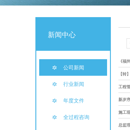
新闻中心
《福州
公司新闻
【转
行业新闻
工程
年度文件
新岁序
施工现
全过程咨询
总监