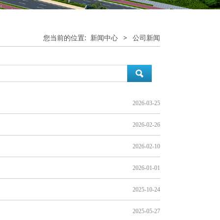
您当前的位置:
新闻中心
>
公司新闻
2026-03-25
2026-02-26
2026-02-10
2026-01-01
2025-10-24
2025-05-27