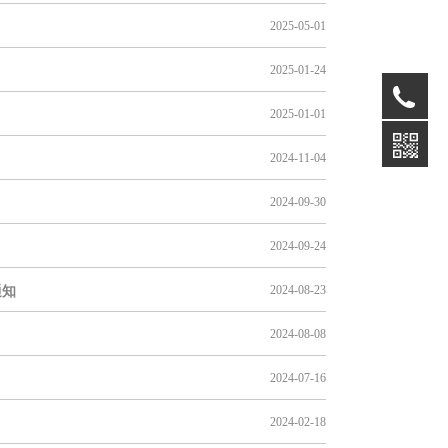
2025-05-01
2025-01-24
05
2025-01-01
2024-11-04
2024-09-30
2024-09-24
2024-08-23
通知
2024-08-08
2024-07-16
2024-02-18