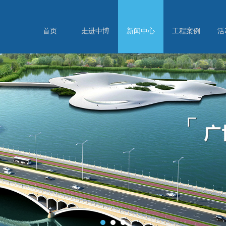
首页
走进中博
新闻中心
工程案例
活