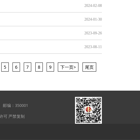
2024-02-08
2024-01-30
2023-09-26
2023-08-11
5
6
7
8
9
下一页>
尾页
21层 邮编：350001
未经许可 严禁复制