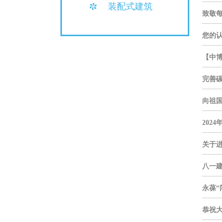
装配式建筑
致敬
您的
【中
完善
向祖
202
关于进
八一建
永葆“
恭祝大