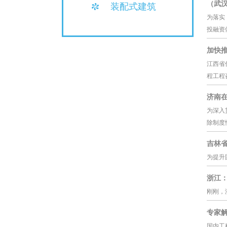
装配式建筑
（武
为落实
投融资
加快
江西省
程工程
济南
为深入
除制度
吉林
为提升
浙江
刚刚，
专家解
国内工