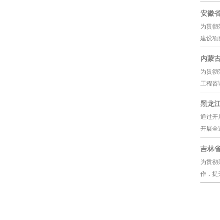
安徽
为贯彻
建设项
内蒙
为贯彻
工程咨
黑龙
通过开
开展全
吉林
为贯彻
作，提