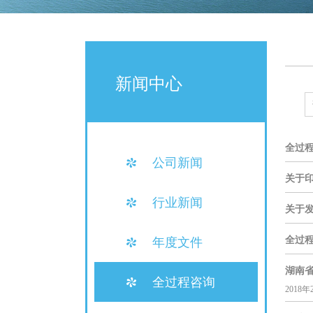
新闻中心
全过
公司新闻
关于
行业新闻
关于
年度文件
全过
湖南
全过程咨询
201