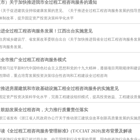
汉市）关于加快推进我市全过程工程咨询服务的通知
《关于促进建筑业持续健康发展的意见、《关于推进全过程工程咨询服务发展的指导
体制改革，提升固定资产投资决策科学化水平
推进全过程工程咨询服务发展！江西出台实施意见
住房城乡建设厅、省发展改革委联合出台《关于加快推进我省全过程工程咨询服务发
咨询服务发展。
在全市推广全过程工程咨询服务模式
贯彻习近平新时代中国特色社会主义思想和党的十九大精神，遵循项目周期规律和建
性障碍，重点培育发展投资决策综合性咨询和工程建设全过程咨询
省推进房屋建筑和市政基础设施工程全过程咨询服务的实施意见
固定资产投资决策科学化水平，完善工程建设组织模式，提高投资效益、工程建设质
：鼓励发展全过程咨询，大力推行质量责任落实
浙江省发布《浙江省人民政府办公厅关于推动浙江建筑业改革创新高质量发展的实施
读《全过程工程咨询服务管理标准》(T/CCIAT 2020)发布背景及解读
程咨询行业发展已超过四十年，由于国情和行业发展的需要，国内的咨询行业各专业