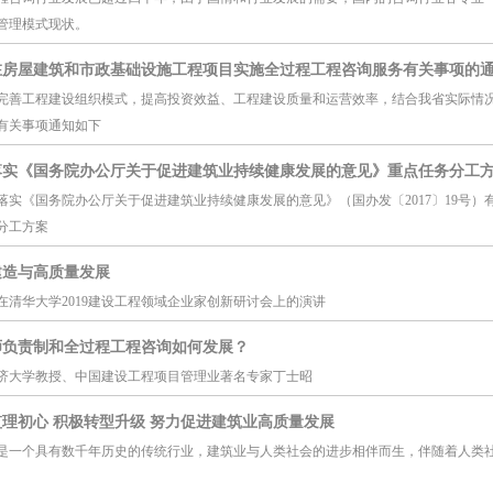
管理模式现状。
在房屋建筑和市政基础设施工程项目实施全过程工程咨询服务有关事项的通
完善工程建设组织模式，提高投资效益、工程建设质量和运营效率，结合我省实际情
有关事项通知如下
落实《国务院办公厅关于促进建筑业持续健康发展的意见》重点任务分工
落实《国务院办公厅关于促进建筑业持续健康发展的意见》（国办发〔2017〕19号
分工方案
建造与高质量发展
在清华大学2019建设工程领域企业家创新研讨会上的演讲
师负责制和全过程工程咨询如何发展？
济大学教授、中国建设工程项目管理业著名专家丁士昭
理初心 积极转型升级 努力促进建筑业高质量发展
是一个具有数千年历史的传统行业，建筑业与人类社会的进步相伴而生，伴随着人类