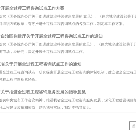
省开展全过程工程咨询试点工作方案
落实《国务院办公厅关于促进建筑业持续健康发展的 意见》、《住房城乡建设部关于
目组织方式改革，有序推进全过程工程咨询试点的各项工作，制定本工作方案。
古自治区住建厅关于开展全过程工程咨询试点工作的通知
落实《国务院办公厅关于促进建筑业持续健康发展的意见》、《住房城乡建设部关于
询市场，经研究，决定开展全过程工程咨询试点工作。
江省关于开展全过程工程咨询试点工作的通知
展全过程工程咨询试点，研究探索开展全过程工程咨询的体制机制，建立健全全过程
过程工程咨询积累经验。
省关于推进全过程工程咨询服务发展的指导意见
落实中央城市工作会议精神，推进我省全过程工程咨询服务发展，深化工程建设项目
升工程建设质量和效益，结合我省实际，制定本指导意见。
首